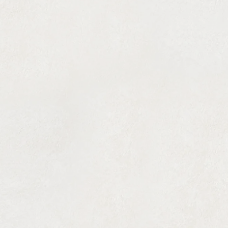
経歴
2002年
医師免許取得
資格・論文