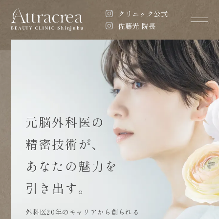
クリニック公式
佐藤光 院長
元脳外科医の
精密技術が、
あなたの魅力を
引き出す。
外科医20年のキャリアから創られる