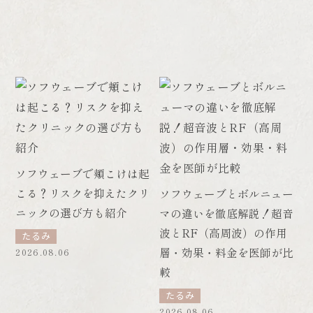
ソフウェーブで頬こけは起
こる？リスクを抑えたクリ
ソフウェーブとボルニュー
ニックの選び方も紹介
マの違いを徹底解説！超音
波とRF（高周波）の作用
たるみ
層・効果・料金を医師が比
2026.08.06
較
たるみ
2026.08.06