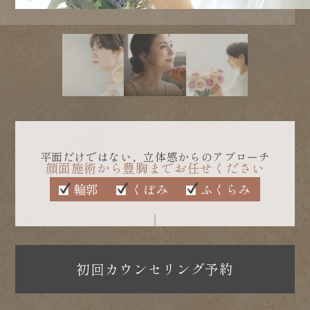
平面だけではない、立体感からのアプローチ
顔面施術から豊胸までお任せください
輪郭
くぼみ
ふくらみ
初回カウンセリング予約