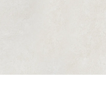
僻地医療に従事していた際、乳腺外科手術にも携わっ
ており、そこで女性の美しさやお悩みについての奥深
さを実感いたしました。
美容外科医となった現在で
も、その経験を活かし豊胸手術にも取り組んでいま
す。
view more