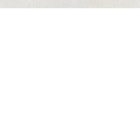
Attractive
Creative
魅力的
創造的
Master &
外科技術と